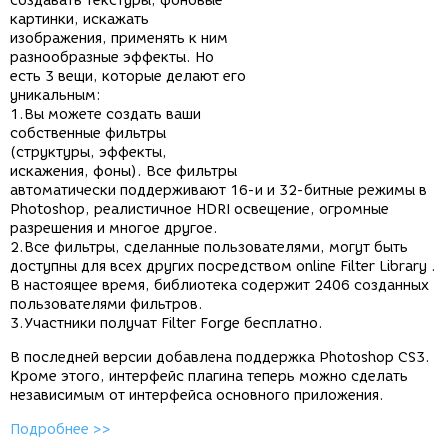
создавать текстуры, фоновые
картинки, искажать
изображения, применять к ним
разнообразные эффекты. Но
есть 3 вещи, которые делают его
уникальным:
1.Вы можете создать ваши
собственные фильтры
(структуры, эффекты,
искажения, фоны). Все фильтры
автоматически поддерживают 16-и и 32-битные режимы в
Photoshop, реалистичное HDRI освещение, огромные
разрешения и многое другое.
2.Все фильтры, сделанные пользователями, могут быть
доступны для всех других посредством online Filter Library .
В настоящее время, библиотека содержит 2406 созданных
пользователями фильтров.
3.Участники получат Filter Forge бесплатно.
В последней версии добавлена поддержка Photoshop CS3.
Кроме этого, интерфейс плагина теперь можно сделать
независимым от интерфейса основного приложения.
Подробнее >>