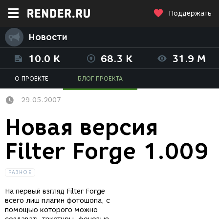
Поддержать
Новости
10.0 K
68.3 K
31.9 M
О ПРОЕКТЕ
БЛОГ ПРОЕКТА
29.05.2007
Новая версия
Filter Forge 1.009
РАЗНОЕ
На первый взгляд Filter Forge
всего лиш плагин фотошопа, с
помощью которого можно