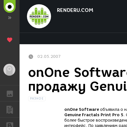
RENDERU.COM
02.05.2007
onOne Softwar
Гость
продажу Genui
ГАЛЕРЕЯ
РАЗНОЕ
ПУБЛИКАЦИИ
onOne Software
объявила о н
Genuine Fractals Print Pro 5
.
более быстрое воспроизведен
БЛОГИ
интерфейс. По заявлениям разр