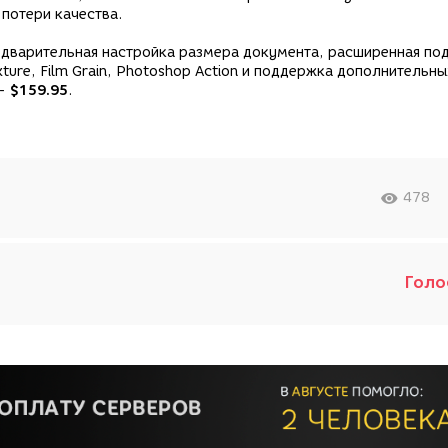
потери качества.
дварительная настройка размера документа, расширенная по
ture, Film Grain, Photoshop Action и поддержка дополнительны
 -
$159.95
.
478
Голо