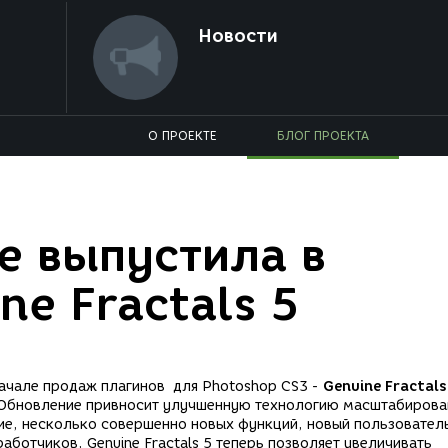
Новости
О ПРОЕКТЕ
БЛОГ ПРОЕКТА
e выпустила в
ne Fractals 5
ачале продаж плагинов для Photoshop CS3 -
Genuine Fractal
 Обновление привносит улучшенную технологию масштабирова
ие, несколько совершенно новых функций, новый пользовател
аботчиков, Genuine Fractals 5 теперь позволяет увеличивать