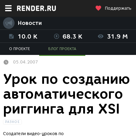
Поддержать
Новости
10.0 K
68.3 K
31.9 M
О ПРОЕКТЕ
БЛОГ ПРОЕКТА
05.04.2007
Урок по созданию
автоматического
риггинга для XSI
РАЗНОЕ
Создатели видео-уроков по