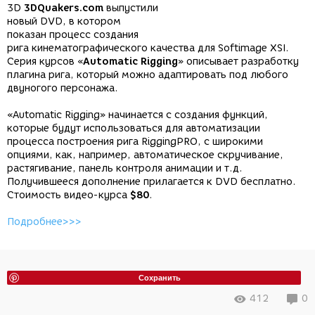
3D
3DQuakers.com
выпустили
новый DVD, в котором
показан процесс создания
рига кинематографического качества для Softimage XSI.
Серия курсов «
Automatic Rigging
» описывает разработку
плагина рига, который можно адаптировать под любого
двуногого персонажа.
«Automatic Rigging» начинается с создания функций,
которые будут использоваться для автоматизации
процесса построения рига RiggingPRO, с широкими
опциями, как, например, автоматическое скручивание,
растягивание, панель контроля анимации и т.д.
Получившееся дополнение прилагается к DVD бесплатно.
Стоимость видео-курса
$80
.
Подробнее>>>
Сохранить
412
0