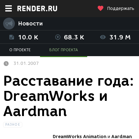
Поддержать
Новости
10.0 K
68.3 K
31.9 M
О ПРОЕКТЕ
БЛОГ ПРОЕКТА
31.01.2007
Расставание года:
DreamWorks и
Aardman
РАЗНОЕ
DreamWorks Animation
и
Aardman