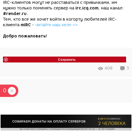
IRC-клиентов могут не расставаться с привычками, им
нужно только поменять сервер на
irc.icq.com
, наш канал:
#render.ru
.
Тем, кто все же хочет войти в когорту любителей IRC-
клиента
mIRC
-
читайте наш хелп >>
Добро пожаловать!
Сохранить
408
3
0