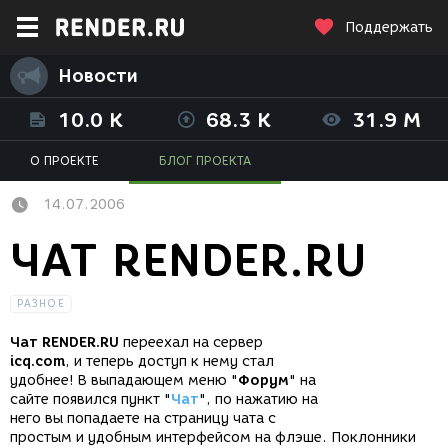
Поддержать
Новости
10.0 K
68.3 K
31.9 M
О ПРОЕКТЕ
БЛОГ ПРОЕКТА
14.07.2006
ЧАТ RENDER.RU
РАЗНОЕ
Чат RENDER.RU
переехал на сервер
icq.com
, и теперь доступ к нему стал
удобнее! В выпадающем меню "
Форум
" на
сайте появился пункт "
Чат
", по нажатию на
него вы попадаете на страницу чата с
простым и удобным интерфейсом на флэше. Поклонники