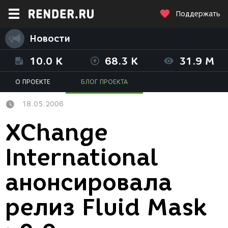
Поддержать
Новости
10.0 K
68.3 K
31.9 M
О ПРОЕКТЕ
БЛОГ ПРОЕКТА
18.05.2006
XChange
International
анонсировала
релиз Fluid Mask