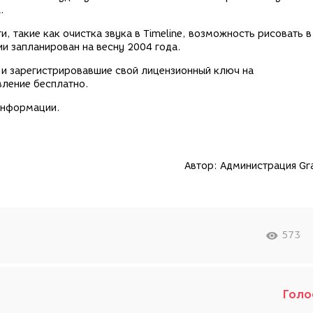
.
 такие как очистка звука в Timeline, возможность рисовать в
ии запланирован на весну 2004 года.
 и зарегистрировавшие свой лицензионный ключ на
вление бесплатно.
информации.
Автор:
Администрация Gra
573
Голо