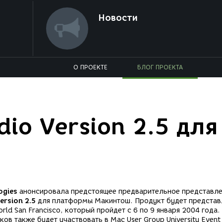
Новости
О ПРОЕКТЕ
БЛОГ ПРОЕКТА
io Version 2.5 для
ogies
анонсировала предстоящее предварительное представл
ersion 2.5
для платформы Макинтош. Продукт будет представ
d San Francisco, который пройдет с 6 по 9 января 2004 года.
ов также будет участвовать в Mac User Group University Event