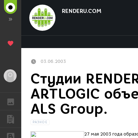
RENDERU.COM
03.06.2003
Студии RENDER
Гость
ARTLOGIC объе
ГАЛЕРЕЯ
ALS Group.
ПУБЛИКАЦИИ
РАЗНОЕ
27 мая 2003 года образ
БЛОГИ