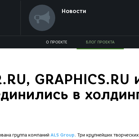
Новости
О ПРОЕКТЕ
БЛОГ ПРОЕКТА
.RU, GRAPHICS.RU 
динились в холдин
ована группа компаний
ALS Group
. Три крупнейших творческих