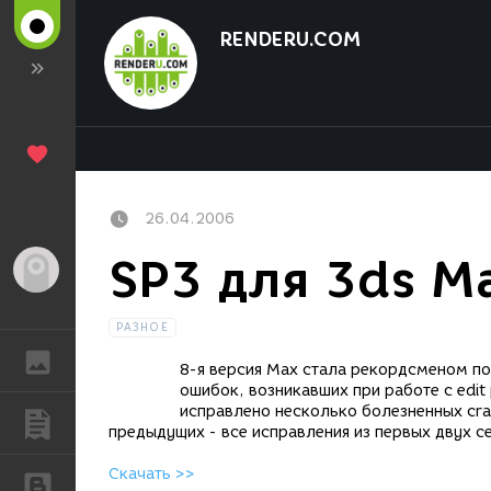
RENDERU.COM
26.04.2006
SP3 для 3ds M
Гость
РАЗНОЕ
ГАЛЕРЕЯ
8-я версия Max стала рекордсменом по
ошибок, возникавших при работе с edit 
исправлено несколько болезненных cra
ПУБЛИКАЦИИ
предыдущих - все исправления из первых двух с
Скачать >>
БЛОГИ