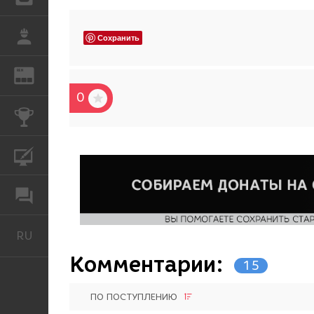
РАБОТА
Сохранить
REN
ЖУРНАЛ
0
КОНКУРСЫ
КУРСЫ
ФОРУМ
RU
Русский
Комментарии:
15
ПО ПОСТУПЛЕНИЮ