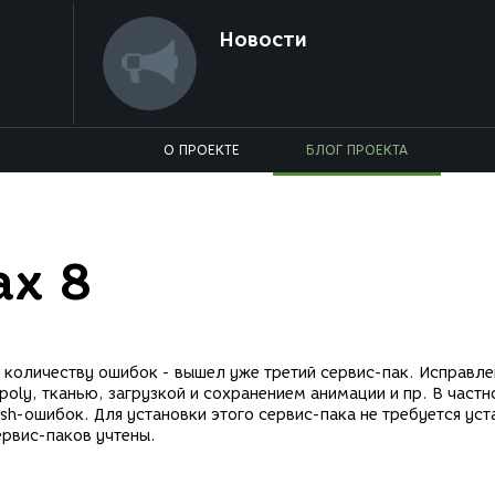
Новости
О ПРОЕКТЕ
БЛОГ ПРОЕКТА
ax 8
 количеству ошибок - вышел уже третий сервис-пак. Исправле
poly, тканью, загрузкой и сохранением анимации и пр. В частн
sh-ошибок. Для установки этого сервис-пака не требуется уст
ервис-паков учтены.