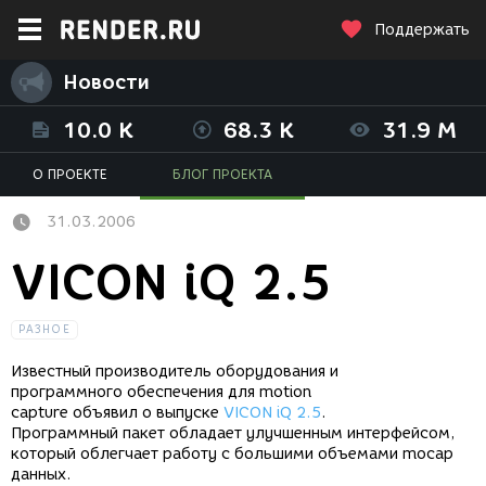
Поддержать
Новости
10.0 K
68.3 K
31.9 M
О ПРОЕКТЕ
БЛОГ ПРОЕКТА
31.03.2006
VICON iQ 2.5
РАЗНОЕ
Известный производитель оборудования и
программного обеспечения для motion
capture объявил о выпуске
VICON iQ 2.5
.
Программный пакет обладает улучшенным интерфейсом,
который облегчает работу с большими объемами mocap
данных.