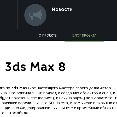
Новости
О ПРОЕКТЕ
БЛОГ ПРОЕКТА
о 3ds Max 8
ига по
3ds Max 8
от настоящего мастера своего дела! Автор —
на. Его оригинальный подход к созданию объектов и сцен, к
будет полезен и специалисту, и начинающему пользователю. 
новейшей версии лучшего 3D-пакета, в том числе и скрытых о
е уделено моделированию: вы начнете с простейших объектов
го автомобиля.