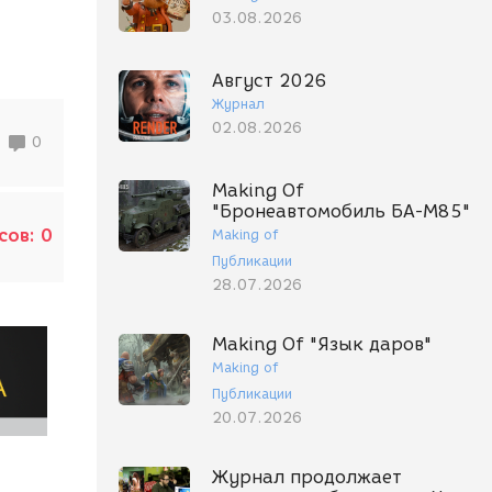
03.08.2026
Август 2026
Журнал
02.08.2026
0
Making Of
"Бронеавтомобиль БА-М85"
сов:
0
Making of
Публикации
28.07.2026
Making Of "Язык даров"
Making of
Публикации
20.07.2026
Журнал продолжает