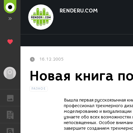
RENDERU.COM
16.12.2005
Новая книга п
Гость
РАЗНОЕ
ГАЛЕРЕЯ
Вышла первая русскоязычная кн
профессионал трехмерного дизай
моделированию и визуализации 
ПУБЛИКАЦИИ
узнаете обо всех возможностях 
непосвященных. Особое внимани
завершите созданием трехмерно
БЛОГИ