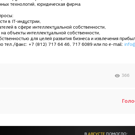
нных технологий, юридическая фирма
просы:
ти в IT-индустрии,
ателей в сфере интеллектуальной собственности,
 на объекты интеллектуальной собственности,
бственностью для целей развития бизнеса и извлечения прибы
тел./факс: +7 (812) 717 64 46, 717 6089 или по e-mail:
info
366
Голо