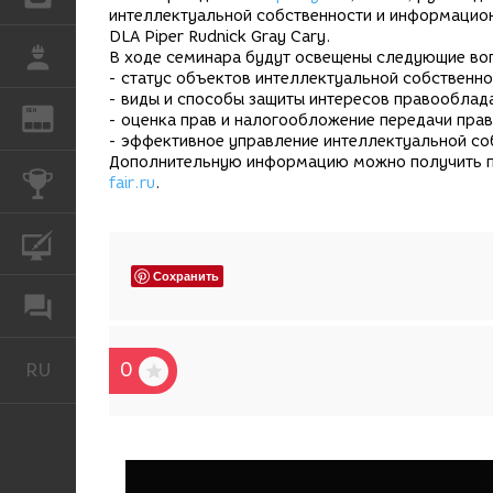
интеллектуальной собственности и информацио
DLA Piper Rudnick Gray Cary.
РАБОТА
В ходе семинара будут освещены следующие во
- статус объектов интеллектуальной собственнос
- виды и способы защиты интересов правооблад
REN
ЖУРНАЛ
- оценка прав и налогообложение передачи прав
- эффективное управление интеллектуальной со
Дополнительную информацию можно получить по 
КОНКУРСЫ
fair.ru
.
КУРСЫ
Сохранить
ФОРУМ
0
RU
Русский