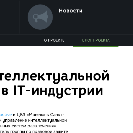
Новости
О ПРОЕКТЕ
БЛОГ ПРОЕКТА
теллектуальной
в IT-индустрии
active
в ЦВЗ «Манеж» в Санкт-
 и управление интеллектуальной
енных систем развлечения».
итель группы по правовой защите