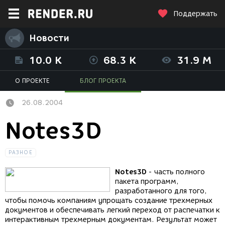
Поддержать
Новости
10.0 K
68.3 K
31.9 M
О ПРОЕКТЕ
БЛОГ ПРОЕКТА
26.08.2004
Notes3D
РАЗНОЕ
Notes3D
- часть полного
пакета программ,
разработанного для того,
чтобы помочь компаниям упрощать создание трехмерных
документов и обеспечивать легкий переход от распечатки к
интерактивным трехмерным документам. Результат может