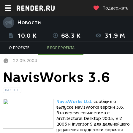
Поддержать
Новости
10.0 K
68.3 K
31.9 M
О ПРОЕКТЕ
БЛОГ ПРОЕКТА
22.09.2004
NavisWorks 3.6
РАЗНОЕ
NavisWorks Ltd.
сообщил о
выпуске NavisWorks версии 3.6.
Эта версия совместима с
Architectural Desktop 2005, VIZ
2005 и Inventor 9 для дальнейшего
улучшения поддержки формата