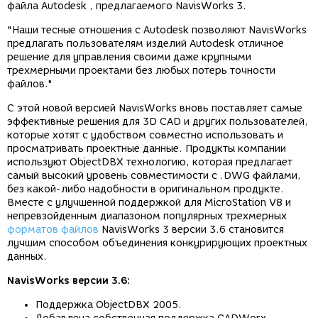
файла Autodesk , предлагаемого NavisWorks 3.
"Наши тесные отношения с Autodesk позволяют NavisWorks
предлагать пользователям изделий Autodesk отличное
решение для управления своими даже крупными
трехмерными проектами без любых потерь точности
файлов."
С этой новой версией NavisWorks вновь поставляет самые
эффективные решения для 3D CAD и других пользователей,
которые хотят с удобством совместно использовать и
просматривать проектные данные. Продукты компании
используют ObjectDBX технологию, которая предлагает
самый высокий уровень совместимости с .DWG файлами,
без какой-либо надобности в оригинальном продукте.
Вместе с улучшенной поддержкой для MicroStation V8 и
непревзойденным диапазоном популярных трехмерных
форматов файлов
NavisWorks 3 версии 3.6 становится
лучшим способом объединения конкурирующих проектных
данных.
NavisWorks
версии
3.6:
Поддержка ObjectDBX 2005.