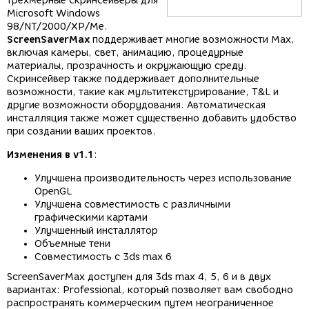
трехмерные скринсейверы для
Microsoft Windows
98/NT/2000/XP/Me.
ScreenSaverMax
поддерживает многие возможности Max,
включая камеры, свет, анимацию, процедурные
материалы, прозрачность и окружающую среду.
Скринсейвер также поддерживает дополнительные
возможности, такие как мультитекстурирование, T&L и
другие возможности оборудования. Автоматическая
инсталляция также может существенно добавить удобство
при создании ваших проектов.
Изменения в v1.1
:
Улучшена производительность через использование
OpenGL
Улучшена совместимость с различными
графическими картами
Улучшенный инсталлятор
Объемные тени
Совместимость с 3ds max 6
ScreenSaverMax доступен для 3ds max 4, 5, 6 и в двух
вариантах: Professional, который позволяет вам свободно
распространять коммерческим путем неограниченное