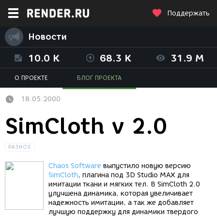
Поддержать
Новости
10.0 K
68.3 K
31.9 M
О ПРОЕКТЕ
БЛОГ ПРОЕКТА
18.05.2000
SimCloth v 2.0
РАЗНОЕ
Chaos Software
выпустило новую версию
SimCloth
, плагина под 3D Studio MAX для
имитации ткани и мягких тел. В SimCloth 2.0
улучшена динамика, которая увеличивает
надежность имитации, а так же добавляет
лучшую поддержку для динамики твердого