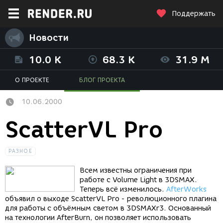
Поддержать
Новости
10.0 K
68.3 K
31.9 M
О ПРОЕКТЕ
БЛОГ ПРОЕКТА
10.06.2000
ScatterVL Pro
РАЗНОЕ
Всем известны ограничения при
работе с Volume Light в 3DSMAX.
Теперь всё изменилось.
AfterWorks
объявил о выходе ScatterVL Pro - революционного плагина
для работы с объёмным светом в 3DSMAXr3. Основанный
на технологии AfterBurn, он позволяет использовать