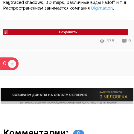
Raytraced shadows, 3D maps, различные виды Falloff и т.д.
Распространением занимается компания
Digimation
.
Сохранить
578
0
0
Комментарии:
0