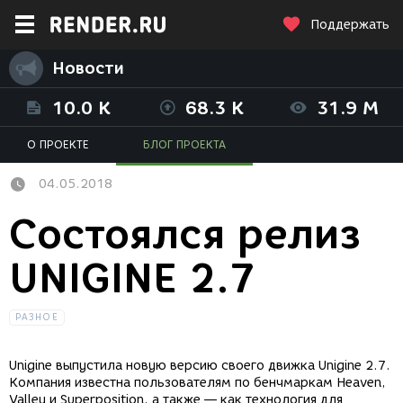
Поддержать
Новости
10.0 K
68.3 K
31.9 M
О ПРОЕКТЕ
БЛОГ ПРОЕКТА
04.05.2018
Состоялся релиз
UNIGINE 2.7
РАЗНОЕ
Unigine выпустила новую версию своего движка Unigine 2.7.
Компания известна пользователям по бенчмаркам Heaven,
Valley и Superposition, а также — как технология для