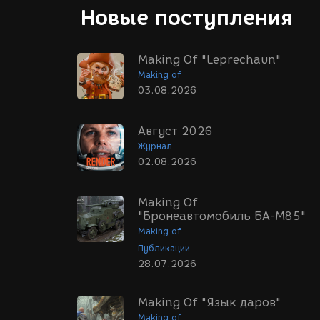
Новые поступления
Making Of "Leprechaun"
Making of
03.08.2026
Август 2026
Журнал
02.08.2026
Making Of
"Бронеавтомобиль БА-М85"
Making of
Публикации
28.07.2026
Making Of "Язык даров"
Making of