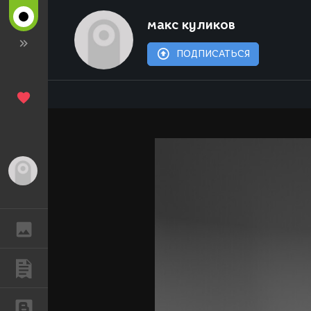
макс куликов
ПОДПИСАТЬСЯ
Гость
ГАЛЕРЕЯ
ПУБЛИКАЦИИ
БЛОГИ