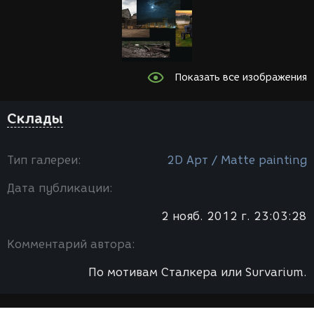
Показать все изображения
Склады
Тип галереи:
2D Арт / Мatte painting
Дата публикации:
2 нояб. 2012 г. 23:03:28
Комментарий автора:
По мотивам Сталкера или Survarium.