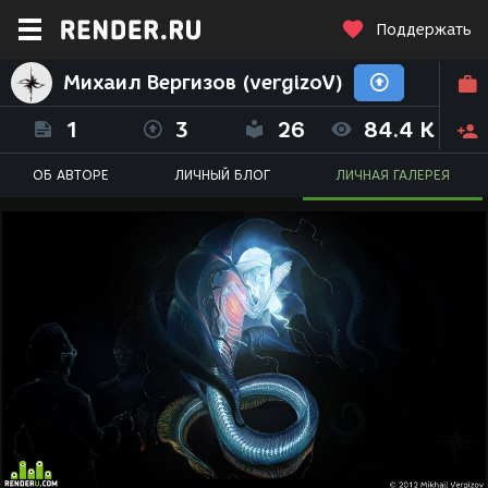
Поддержать
Михаил Вергизов (vergizoV)
1
3
26
84.4 K
ОБ АВТОРЕ
ЛИЧНЫЙ БЛОГ
ЛИЧНАЯ ГАЛЕРЕЯ