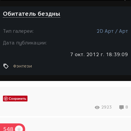
Обитатель бездны
Тип галереи:
2D Арт / Арт
Дата публикации:
7 окт. 2012 г. 18:39:09
Фэнтези
Сохранить
2923
8
548