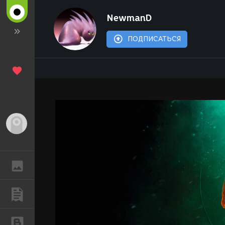
NewmanD
ПОДПИСАТЬСЯ
Гость
ГАЛЕРЕЯ
ПУБЛИКАЦИИ
БЛОГИ