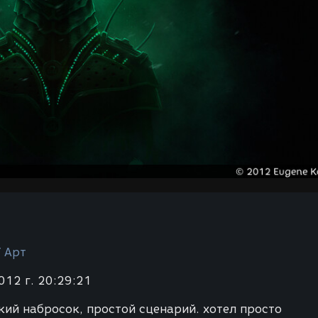
/ Арт
012 г. 20:29:21
кий набросок, простой сценарий. хотел просто