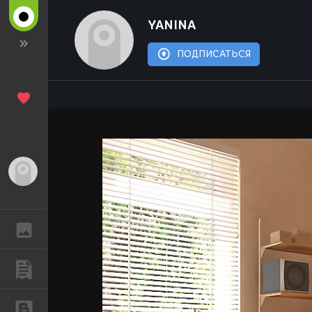
YANINA
ПОДПИСАТЬСЯ
Гость
ГАЛЕРЕЯ
ПУБЛИКАЦИИ
БЛОГИ