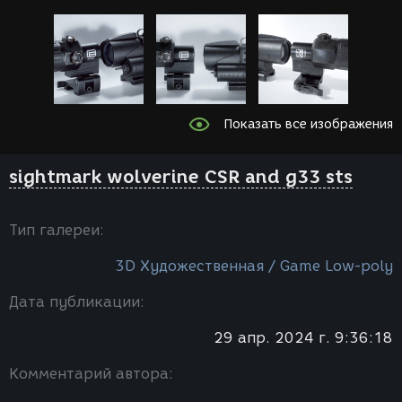
Показать все изображения
sightmark wolverine CSR and g33 sts
Тип галереи:
3D Художественная / Game Low-poly
Дата публикации:
29 апр. 2024 г. 9:36:18
Комментарий автора: