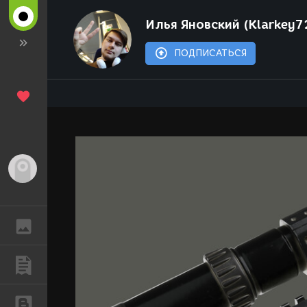
Илья Яновский (Klarkey7
ПОДПИСАТЬСЯ
Гость
ГАЛЕРЕЯ
ПУБЛИКАЦИИ
БЛОГИ