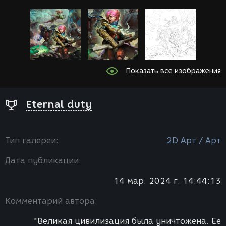
Показать все изображения
Eternal duty
Тип галереи:
2D Арт / Арт
Дата публикации:
14 мар. 2024 г. 14:44:13
Комментарий автора:
"Великая цивилизация была уничтожена. Ее