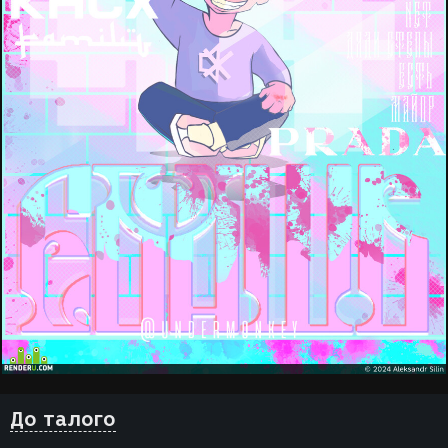
До талого