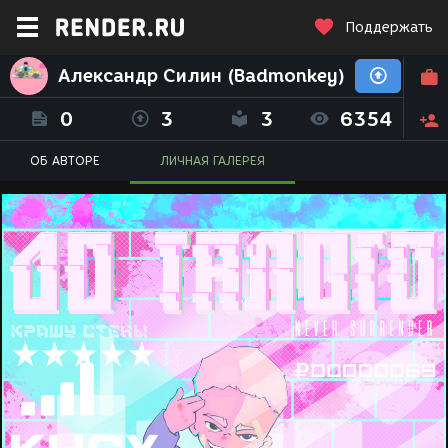
Поддержать
Александр Силин (Badmonkey)
0
3
3
6354
ОБ АВТОРЕ
ЛИЧНАЯ ГАЛЕРЕЯ