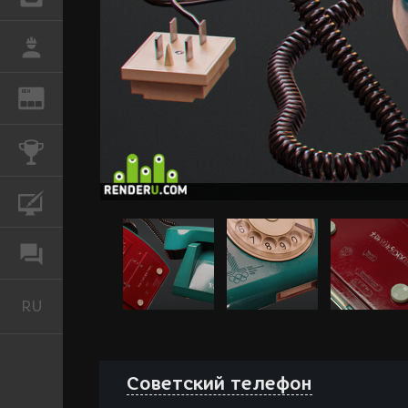
РАБОТА
REN
ЖУРНАЛ
КОНКУРСЫ
КУРСЫ
ФОРУМ
RU
Русский
Советский телефон