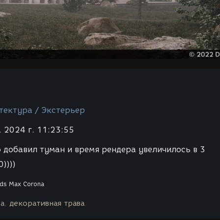
тектура / Экстерьер
 2024 г. 11:23:55
о добавил туман и время рендера увеличилось в 3
))))
ds Max
Corona
ра
декоративная трава