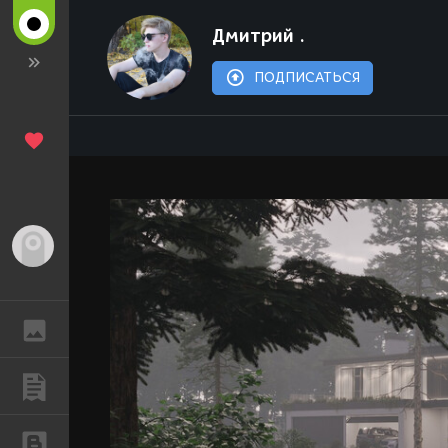
Дмитрий .
ПОДПИСАТЬСЯ
Гость
ГАЛЕРЕЯ
ПУБЛИКАЦИИ
БЛОГИ