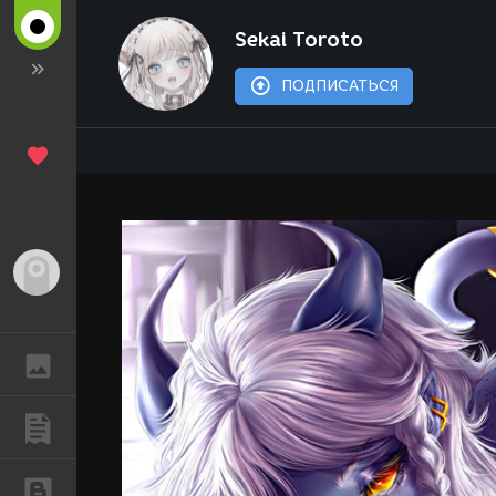
Sekai Toroto
ПОДПИСАТЬСЯ
Гость
ГАЛЕРЕЯ
ПУБЛИКАЦИИ
БЛОГИ