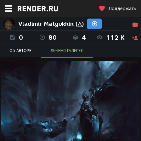
Поддержать
Vladimir Matyukhin (△)
0
80
4
112 K
ОБ АВТОРЕ
ЛИЧНАЯ ГАЛЕРЕЯ