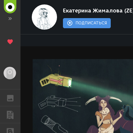
Екатерина Жималова (ZE
ПОДПИСАТЬСЯ
Гость
ГАЛЕРЕЯ
ПУБЛИКАЦИИ
БЛОГИ