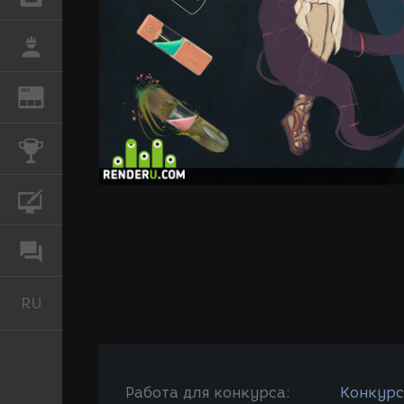
РАБОТА
REN
ЖУРНАЛ
КОНКУРСЫ
КУРСЫ
ФОРУМ
RU
Русский
Работа для конкурса:
Конкурс: