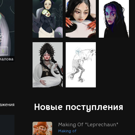
Новые поступления
ражения
Making Of "Leprechaun"
Making of