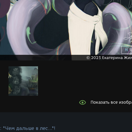
Показать все изоб
 "Чем дальше в лес..."!