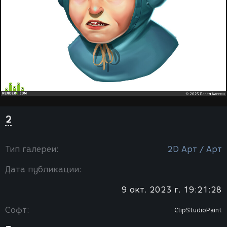
2
Тип галереи:
2D Арт / Арт
Дата публикации:
9 окт. 2023 г. 19:21:28
Софт:
ClipStudioPaint