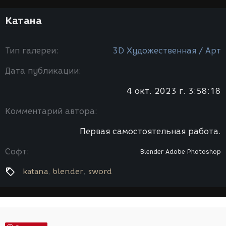
Катана
Тип галереи:
3D Художественная / Арт
Дата публикации:
4 окт. 2023 г. 3:58:18
Комментарий автора:
Первая самостоятельная работа.
Софт:
Blender
Adobe Photoshop
katana
blender
sword