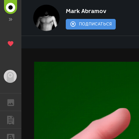
Мark Abramov
ПОДПИСАТЬСЯ
Гость
ГАЛЕРЕЯ
ПУБЛИКАЦИИ
БЛОГИ