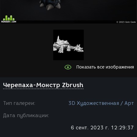
Показать все изображения
Черепаха-Монстр Zbrush
Тип галереи:
3D Художественная / Арт
Дата публикации:
6 сент. 2023 г. 12:29:37