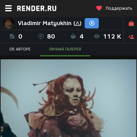
Поддержать
Vladimir Matyukhin (△)
0
80
4
112 K
ОБ АВТОРЕ
ЛИЧНАЯ ГАЛЕРЕЯ