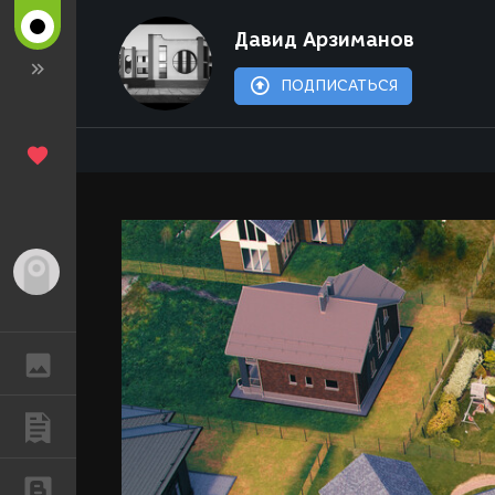
Давид Арзиманов
ПОДПИСАТЬСЯ
Гость
ГАЛЕРЕЯ
ПУБЛИКАЦИИ
БЛОГИ