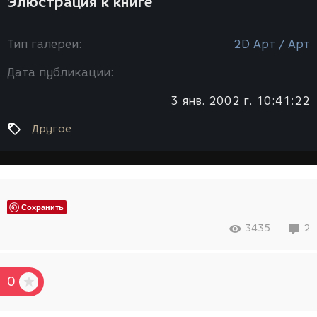
Элюстрация к книге
Тип галереи:
2D Арт / Арт
Дата публикации:
3 янв. 2002 г. 10:41:22
Другое
Сохранить
3435
2
0