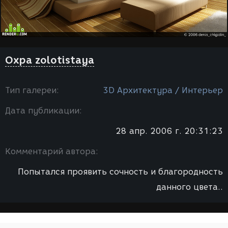
Охра zolotistaya
Тип галереи:
3D Архитектура / Интерьер
Дата публикации:
28 апр. 2006 г. 20:31:23
Комментарий автора:
Попытался проявить сочность и благородность
данного цвета..