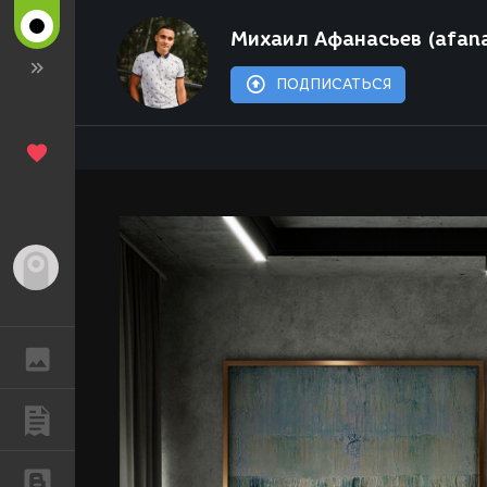
Михаил Афанасьев (afana
ПОДПИСАТЬСЯ
Гость
ГАЛЕРЕЯ
ПУБЛИКАЦИИ
БЛОГИ