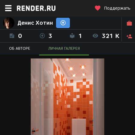
Поддержать
Денис Хотин
0
3
1
321 K
ОБ АВТОРЕ
ЛИЧНАЯ ГАЛЕРЕЯ