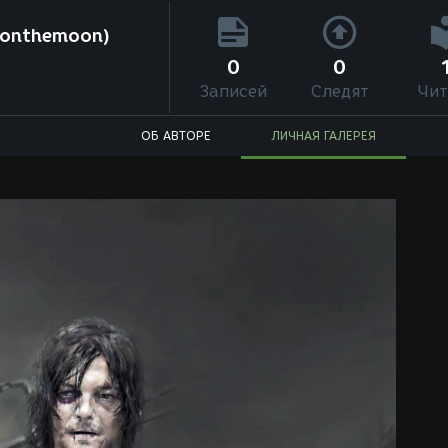
eonthemoon)
0
0
Записей
Следят
Чит
ОБ АВТОРЕ
ЛИЧНАЯ ГАЛЕРЕЯ