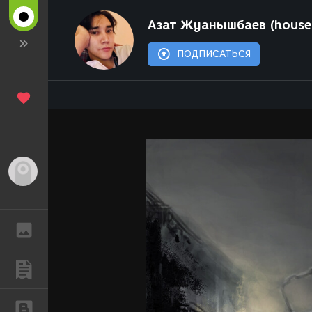
Азат Жуанышбаев (hous
ПОДПИСАТЬСЯ
Гость
ГАЛЕРЕЯ
ПУБЛИКАЦИИ
БЛОГИ