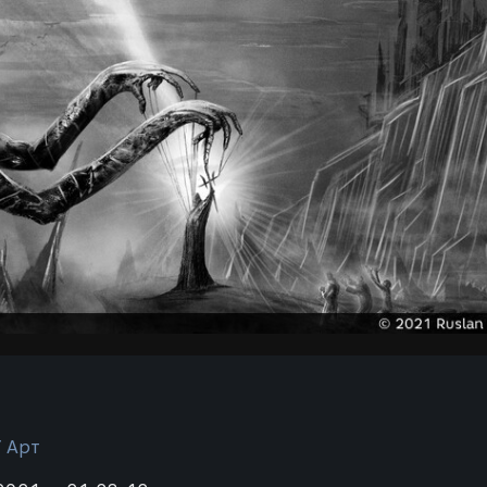
/ Арт