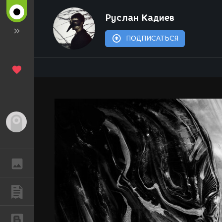
Руслан Кадиев
ПОДПИСАТЬСЯ
Гость
ГАЛЕРЕЯ
ПУБЛИКАЦИИ
БЛОГИ