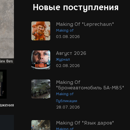
Новые поступления
Making Of "Leprechaun"
Making of
03.08.2026
Август 2026
Журнал
02.08.2026
Making Of
"Бронеавтомобиль БА-М85"
Making of
Публикации
ражения
28.07.2026
Making Of "Язык даров"
Making of