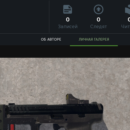
0
0
Записей
Следят
Чит
ОБ АВТОРЕ
ЛИЧНАЯ ГАЛЕРЕЯ