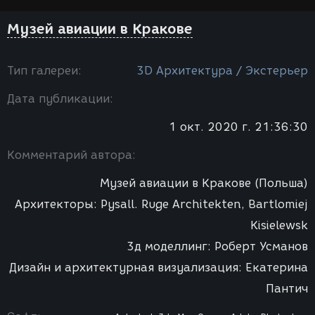
Музей авиации в Кракове
Тип галереи:
3D Архитектура / Экстерьер
Дата публикации:
1 окт. 2020 г. 21:36:30
Комментарий автора:
Музей авиации в Кракове (Польша)
Архитекторы: Pysall. Ruge Architekten, Bartlomiej
Kisielewsk
3д моделлинг: Роберт Усманов
Дизайн и архитектурная визуализация: Екатерина
Пантич