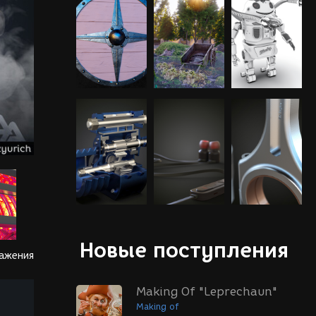
Новые поступления
ражения
Making Of "Leprechaun"
Making of