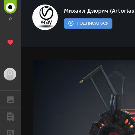
Михаил Дзюрич (Artorias
ПОДПИСАТЬСЯ
Гость
ГАЛЕРЕЯ
ПУБЛИКАЦИИ
БЛОГИ