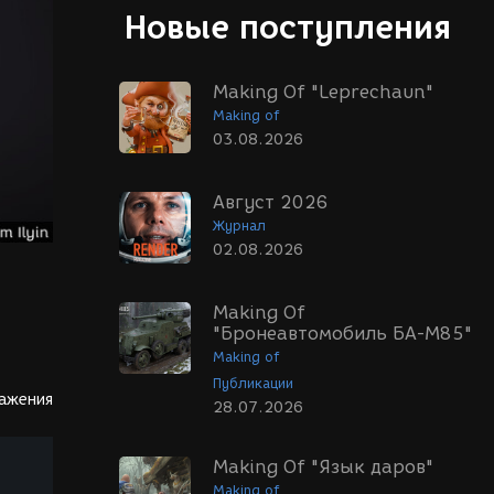
Новые поступления
Making Of "Leprechaun"
Making of
03.08.2026
Август 2026
Журнал
02.08.2026
Making Of
"Бронеавтомобиль БА-М85"
Making of
Публикации
ражения
28.07.2026
Making Of "Язык даров"
Making of