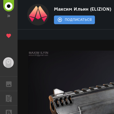
Максим Ильин (ELIZION)
ПОДПИСАТЬСЯ
Гость
ГАЛЕРЕЯ
ПУБЛИКАЦИИ
БЛОГИ