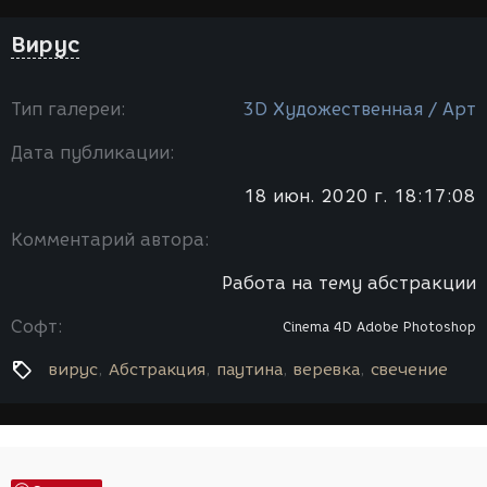
Вирус
Тип галереи:
3D Художественная / Арт
Дата публикации:
18 июн. 2020 г. 18:17:08
Комментарий автора:
Работа на тему абстракции
Софт:
Cinema 4D
Adobe Photoshop
вирус
Абстракция
паутина
веревка
свечение