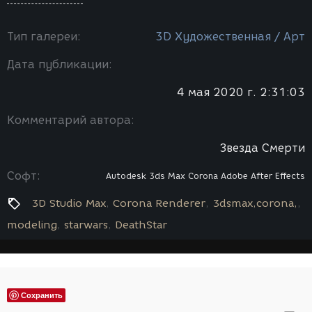
Тип галереи:
3D Художественная / Арт
Дата публикации:
4 мая 2020 г. 2:31:03
Комментарий автора:
Звезда Смерти
Софт:
Autodesk 3ds Max
Corona
Adobe After Effects
3D Studio Max
Corona Renderer
3dsmax,corona,
modeling
starwars
DeathStar
Сохранить